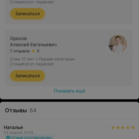
Стоматолог-терапевт
Записаться
Орехов
Алексей Евгеньевич
7 отзывов
5
Стаж 17 лет
•
Первая категория
Стоматолог-терапевт
Записаться
Показать ещё
Отзывы
64
Наталья
23 апреля 2026
Отзыв подтвержден