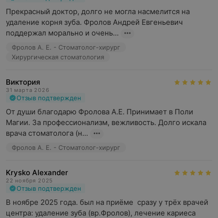
Прекрасный доктор, долго не могла насмелится на 
удаление корня зуба. Фролов Андрей Евгеньевич 
поддержал морально и очень...
Фролов А. Е. - Стоматолог-хирург
Хирургическая стоматология
Виктория
31 марта 2026
Отзыв подтвержден
От души благодарю Фролова А.Е. Принимает в Поли 
Магии. За профессионализм, вежливость. Долго искала 
врача стоматолога (н...
Фролов А. Е. - Стоматолог-хирург
Krysko Alexander
22 ноября 2025
Отзыв подтвержден
В ноябре 2025 года. был на приёме  сразу у трёх врачей 
центра: удаление зуба (вр.Фролов), лечение кариеса 