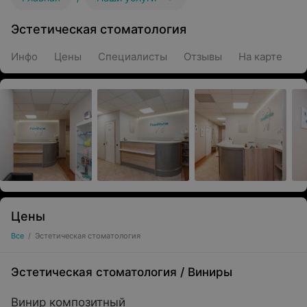
Эстетическая стоматология
Инфо
Цены
Специалисты
Отзывы
На карте
Цены
Все
/
Эстетическая стоматология
Эстетическая стоматология
/
Виниры
Винир композитный