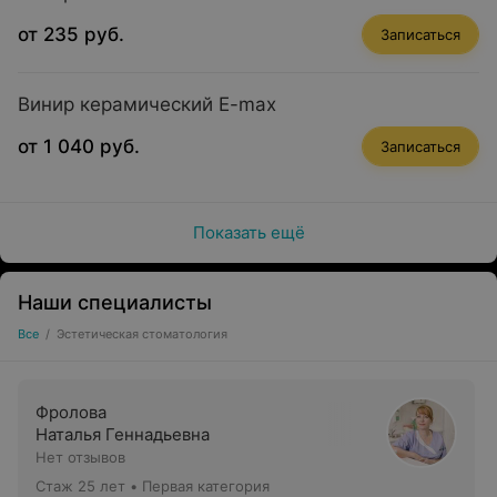
от 235 руб.
Записаться
Винир керамический E-max
от 1 040 руб.
Записаться
Показать ещё
Наши специалисты
Все
/
Эстетическая стоматология
Фролова
Наталья Геннадьевна
Нет отзывов
Стаж 25 лет
•
Первая категория