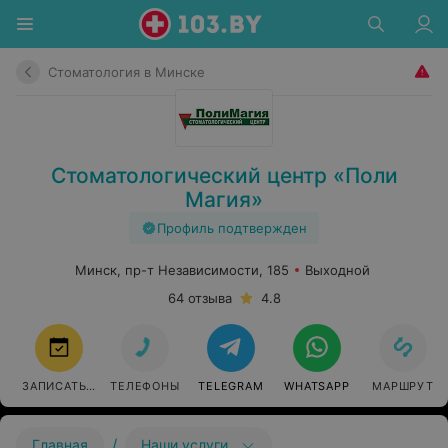
Стоматология в Минске
Стоматологический центр «Поли
Магия»
Профиль подтвержден
Минск, пр-т Независимости, 185
Выходной
64 отзыва
4.8
ЗАПИСАТЬСЯ
ТЕЛЕФОНЫ
TELEGRAM
WHATSAPP
МАРШРУТ
/
Главная
Наши услуги