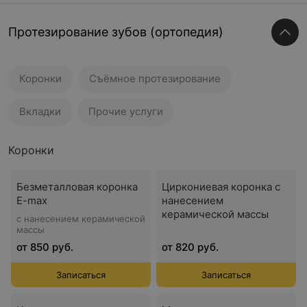
Протезирование зубов (ортопедия)
Коронки
Съёмное протезирование
Вкладки
Прочие услуги
Коронки
Безметалловая коронка
Циркониевая коронка с
E-max
нанесением
керамической массы
с нанесением керамической
массы
от 850 руб.
от 820 руб.
Записаться
Записаться